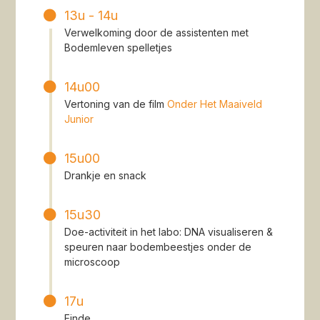
13u - 14u
Verwelkoming door de assistenten met
Bodemleven spelletjes
14u00
Vertoning van de film
Onder Het Maaiveld
Junior
15u00
Drankje en snack
15u30
Doe-activiteit in het labo: DNA visualiseren &
speuren naar bodembeestjes onder de
microscoop
17u
Einde