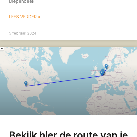
Diepenbeek
LEES VERDER »
5 februari 2024
Bekijk hier de route van je