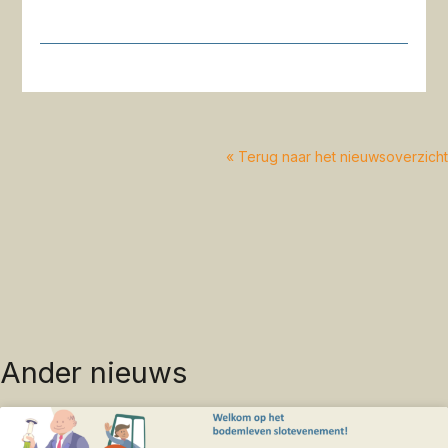
« Terug naar het nieuwsoverzicht
Ander nieuws