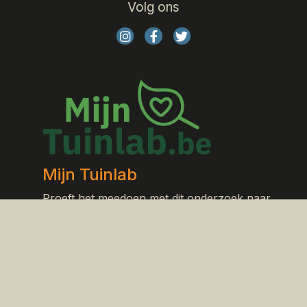
Volg ons
Mijn Tuinlab
Proeft het meedoen met dit onderzoek naar
meer? Neem dan zeker eens een kijkje op
Mijn
Tuinlab.be
Home
Het onderzoek
Tips voor je bodem
Nieuws