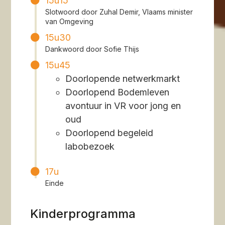
15u15
Slotwoord door Zuhal Demir, Vlaams minister
van Omgeving
15u30
Dankwoord door Sofie Thijs
15u45
Doorlopende netwerkmarkt
Doorlopend Bodemleven
avontuur in VR voor jong en
oud
Doorlopend begeleid
labobezoek
17u
Einde
Kinderprogramma