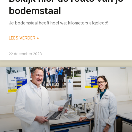
bodemstaal
Je bodemstaal heeft heel wat kilometers afgelegd!
LEES VERDER »
22 december 2023