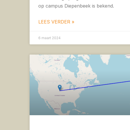
op campus Diepenbeek is bekend.
LEES VERDER »
6 maart 2024