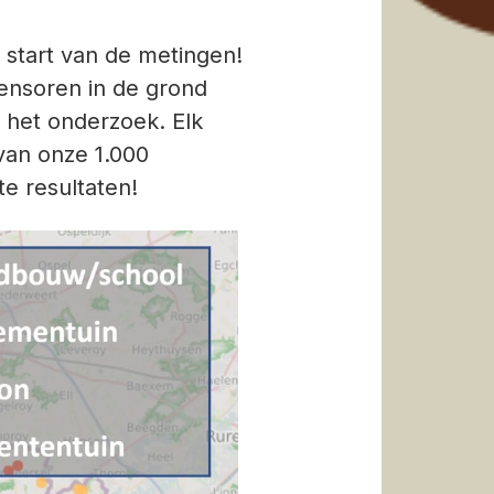
e start van de metingen!
sensoren in de grond
 het onderzoek. Elk
van onze 1.000
te resultaten!