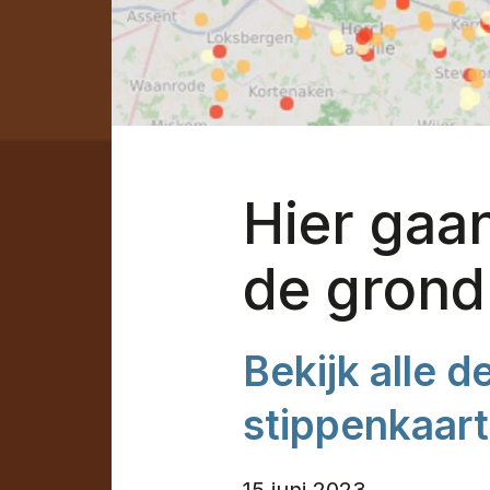
Hier gaan
de grond
Bekijk alle 
stippenkaart
15 juni 2023