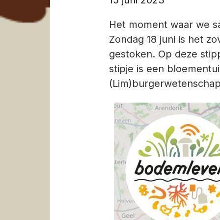
Het moment waar we same
Zondag 18 juni is het z
gestoken. Op deze stip
stipje is een bloementu
(Lim)burgerwetenschappe