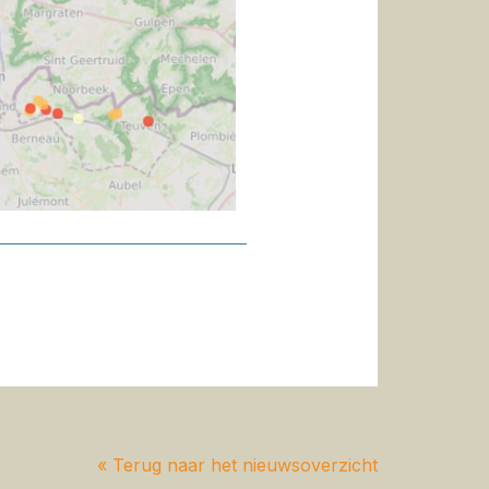
« Terug naar het nieuwsoverzicht