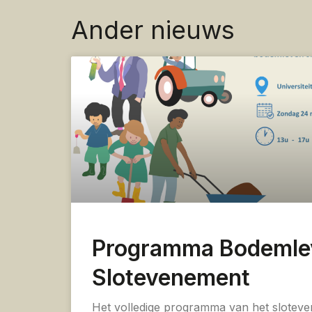
Ander nieuws
Programma Bodemle
Slotevenement
Het volledige programma van het slotev