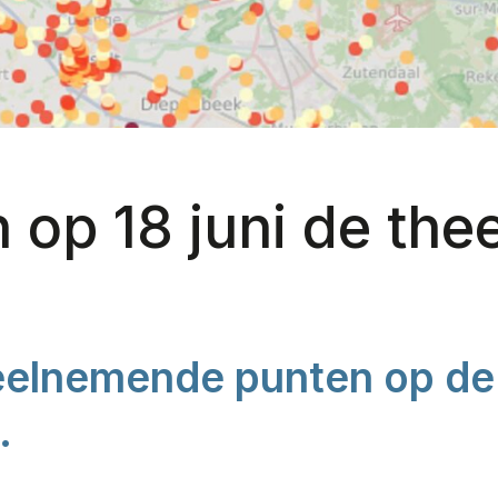
 op 18 juni de the
deelnemende punten op de
.