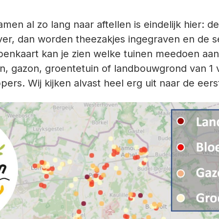
n al zo lang naar aftellen is eindelijk hier: d
over, dan worden theezakjes ingegraven en de 
penkaart kan je zien welke tuinen meedoen aan
in, gazon, groentetuin of landbouwgrond van 1 
rs. Wij kijken alvast heel erg uit naar de eers