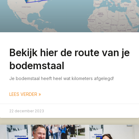
Bekijk hier de route van je
bodemstaal
Je bodemstaal heeft heel wat kilometers afgelegd!
LEES VERDER »
22 december 2023