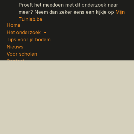
Proeft het meedoen met dit onderzoek naar
meer? Neem dan zeker eens een kijkje op
Mijn
Tuinlab.be
Home
Het onderzoek
Tips voor je bodem
Nieuws
Voor scholen
Contact
Privacybeleid
Copyright © 2026 bodemleven.be